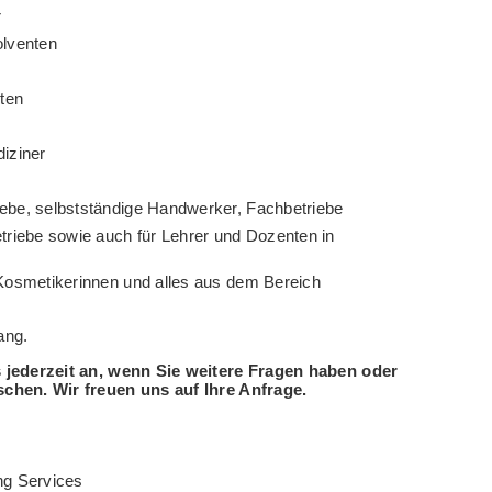
r
olventen
sten
iziner
ebe, selbstständige Handwerker, Fachbetriebe
triebe sowie auch für Lehrer und Dozenten in
Kosmetikerinnen und alles aus dem Bereich
lang.
 jederzeit an, wenn Sie weitere Fragen haben oder
hen. Wir freuen uns auf Ihre Anfrage.
ng Services