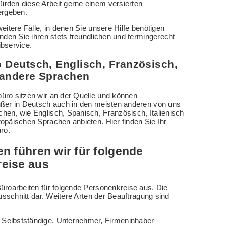
würden diese Arbeit gerne einem versierten
rgeben.
weitere Fälle, in denen Sie unsere Hilfe benötigen
inden Sie ihren stets freundlichen und termingerecht
ibservice.
 Deutsch, Englisch, Französisch,
 andere Sprachen
üro sitzen wir an der Quelle und können
ußer in Deutsch auch in den meisten anderen von uns
hen, wie Englisch, Spanisch, Französisch, Italienisch
opäischen Sprachen anbieten. Hier finden Sie Ihr
ro.
n führen wir für folgende
eise aus
üroarbeiten für folgende Personenkreise aus. Die
Ausschnitt dar. Weitere Arten der Beauftragung sind
 Selbstständige, Unternehmer, Firmeninhaber