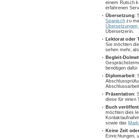
einem Rutsch k
erfahrenen Serv
Übersetzung
: 
Spanisch
zu ma
Übersetzungen 
Übersetzerin.
Lektorat oder 
Sie möchten di
sehen mehr, als
Begleit-Dolme
Gesprächstermi
benötigen dafür
Diplomarbeit
: 
Abschlussprüfu
Abschlussarbeit
Präsentation
: 
diese für einen
Buch veröffent
möchten dies le
Kontaktaufnahme
sowie das
Mark
Keine Zeit ode
Einrichtungen, 