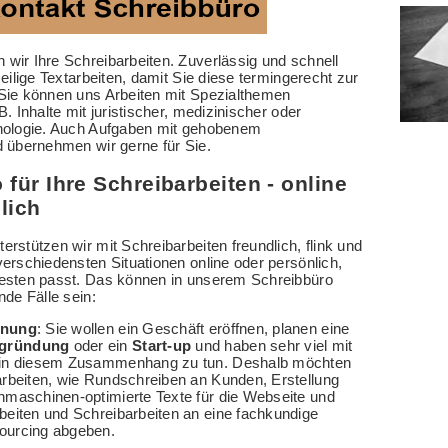
wir Ihre Schreibarbeiten. Zuverlässig und schnell
 eilige Textarbeiten, damit Sie diese termingerecht zur
Sie können uns Arbeiten mit Spezialthemen
. Inhalte mit juristischer, medizinischer oder
nologie. Auch Aufgaben mit gehobenem
d übernehmen wir gerne für Sie.
 für Ihre Schreibarbeiten - online
lich
rstützen wir mit Schreibarbeiten freundlich, flink und
erschiedensten Situationen online oder persönlich,
esten passt. Das können in unserem Schreibbüro
nde Fälle sein:
fnung
: Sie wollen ein Geschäft eröffnen, planen eine
gründung
oder ein
Start-up
und haben sehr viel mit
 in diesem Zusammenhang zu tun. Deshalb möchten
arbeiten, wie Rundschreiben an Kunden, Erstellung
hmaschinen-optimierte Texte für die Webseite und
beiten und Schreibarbeiten an eine fachkundige
ourcing abgeben.