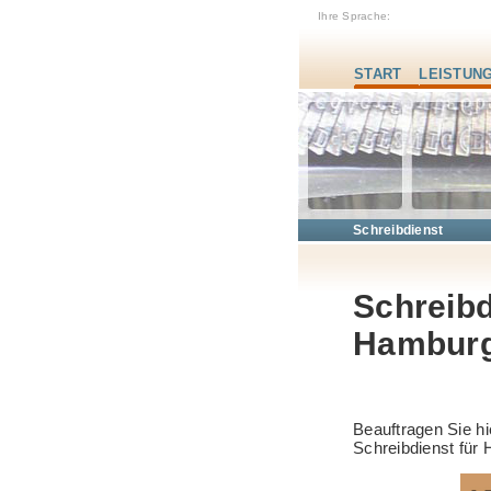
Ihre Sprache:
START
LEISTUN
Schreibdienst
Schreibd
Hambur
Beauftragen Sie h
Schreibdienst fü