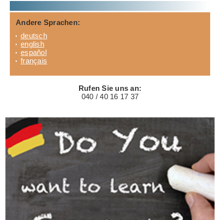
Andere Sprachen:
deutsch
english
español
français
Rufen Sie uns an:
040 / 40 16 17 37