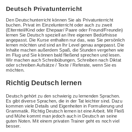
Deutsch Privatunterricht
Den Deutschunterricht können Sie als Privatunterricht
buchen. Privat im Einzelunterricht oder auch zu zweit
(Elternteil/Kind oder Ehepaar/ Paare oder Freund/Freundin)
lernen Sie Deutsch speziell an Ihre eigenen Bedürfnisse
angepasst. Die Kurse enthalten nur das, was Sie persönlich
lernen möchten und sind an Ihr Level genau angepasst. Die
Inhalte machen außerdem Spaß, die Stunden vergehen wie
im Flug und Sie können bald fließend sprechen und lesen.
Wir machen auch Schreibübungen, Schreiben nach Diktat
oder schreiben Aufsätze / Texte / Referate, wenn Sie es
möchten.
Richtig Deutsch lernen
Deutsch gehört zu den schwierig zu lernenden Sprachen.
Es gibt diverse Sprachen, die in der Tat leichter sind. Dazu
kommen viele Details und Eigenheiten in Formulierung und
Grammatik. Richtig Deutsch lernen ist eine Arbeit. Mit Fleiß
und Mühe kommt man jedoch auch in Deutsch an seine
guten Noten. Mit einem privaten Trainer geht es noch viel
besser.