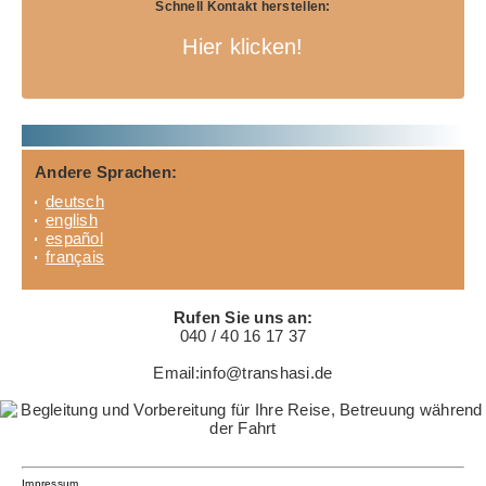
Schnell Kontakt herstellen:
Hier klicken!
Andere Sprachen:
deutsch
english
español
français
Rufen Sie uns an:
040 / 40 16 17 37
Email:info@transhasi.de
Impressum