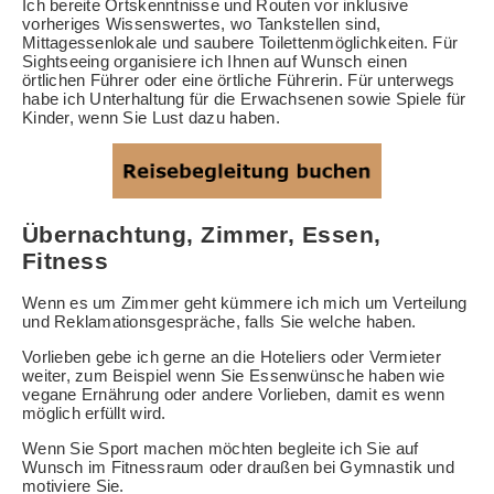
Ich bereite Ortskenntnisse und Routen vor inklusive
vorheriges Wissenswertes, wo Tankstellen sind,
Mittagessenlokale und saubere Toilettenmöglichkeiten. Für
Sightseeing organisiere ich Ihnen auf Wunsch einen
örtlichen Führer oder eine örtliche Führerin. Für unterwegs
habe ich Unterhaltung für die Erwachsenen sowie Spiele für
Kinder, wenn Sie Lust dazu haben.
Übernachtung, Zimmer, Essen,
Fitness
Wenn es um Zimmer geht kümmere ich mich um Verteilung
und Reklamationsgespräche, falls Sie welche haben.
Vorlieben gebe ich gerne an die Hoteliers oder Vermieter
weiter, zum Beispiel wenn Sie Essenwünsche haben wie
vegane Ernährung oder andere Vorlieben, damit es wenn
möglich erfüllt wird.
Wenn Sie Sport machen möchten begleite ich Sie auf
Wunsch im Fitnessraum oder draußen bei Gymnastik und
motiviere Sie.